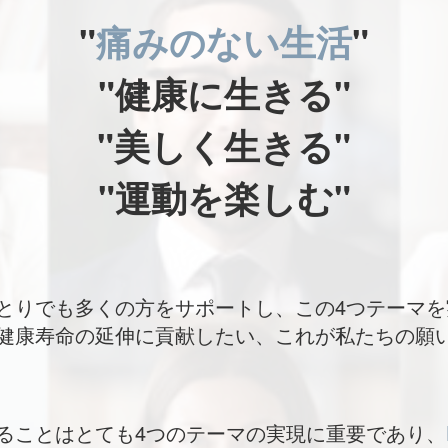
"
痛みのない生活
"
"健康に生きる"
"美しく生きる"
"運動を楽しむ"
とりでも多くの方をサポートし、この4つテーマを
健康寿命の延伸に貢献したい、これが私たちの願
ることはとても4つのテーマの実現に重要であり、