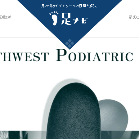
足
すか？
最適な足の動きとその実現方法