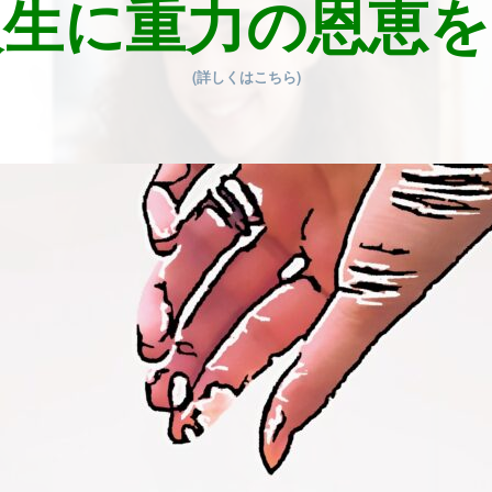
人生に重力の恩恵を
(詳しくはこちら)