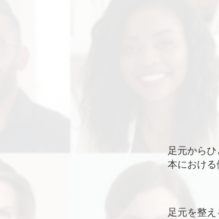
足元からひ
本における
足元を整え