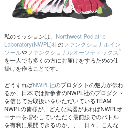
私のミッションは、
Northwest Podiatric
Laboratory(NWPL)社
の
ファンクショナルイン
®
ソール
や
ファンクショナルオーソティックス
を一人でも多くの方にお届けをするための仕
掛けを作ることです。
どうすれば
NWPL社
のプロダクトの魅力が伝わ
るか、日本では新参者のNWPL社のプロダクト
を信じてお取扱いをいただいているTEAM
NWPLの皆様が、どんな武器があればNWPLオ
ーナーを増やしていただく最前線でのバトル
を有利に展開できるのか、、、日々、こんな