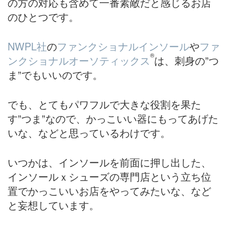
の方の対応も含めて一番素敵だと感じるお店
のひとつです。
NWPL社
の
ファンクショナルインソール
や
ファ
®
ンクショナルオーソティックス
は、刺身の”つ
ま”でもいいのです。
でも、とてもパワフルで大きな役割を果た
す”つま”なので、かっこいい器にもってあげた
いな、などと思っているわけです。
いつかは、インソールを前面に押し出した、
インソールｘシューズの専門店という立ち位
置でかっこいいお店をやってみたいな、など
と妄想しています。