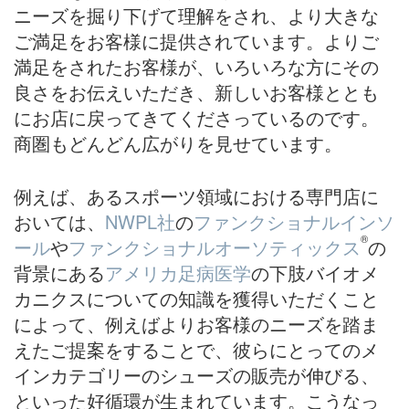
ニーズを掘り下げて理解をされ、より大きな
ご満足をお客様に提供されています。よりご
満足をされたお客様が、いろいろな方にその
良さをお伝えいただき、新しいお客様ととも
にお店に戻ってきてくださっているのです。
商圏もどんどん広がりを見せています。
例えば、あるスポーツ領域における専門店に
おいては、
NWPL社
の
ファンクショナルインソ
®
ール
や
ファンクショナルオーソティックス
の
背景にある
アメリカ足病医学
の下肢バイオメ
カニクスについての知識を獲得いただくこと
によって、例えばよりお客様のニーズを踏ま
えたご提案をすることで、彼らにとってのメ
インカテゴリーのシューズの販売が伸びる、
といった好循環が生まれています。こうなっ