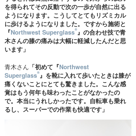
を得られてその反動で次の一歩が自然に出る
ようになります。こうしてとてもリズミカル
に歩けるようになりました。ですから施術と
®
『
Northwest Superglass
』の合わせ技で青
木さんの膝の痛みは大幅に軽減したんだと思
います」
青木さん
「初めて『
Northwest
®
Superglass
』を靴に入れて歩いたときは膝が
痛くないことにとても驚きました。こんな感
覚はもう何年も味わったことがなかったの
で。本当にうれしかったです。自転車も乗れ
るし、スーパーでの作業も快適です」