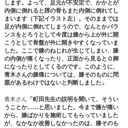
します。よって、足元が不安定で、かかとが
内側に倒れると脛の骨もまた内側に倒れてし
まいます（下記イラスト左）。そのままでは
足が内側に倒れてしまうので、なんとかバラ
ンスをとろうとして今度は膝から上が外に開
こうとして骨盤が外に開きやすくなっていま
した。ここで膝のねじれが生じてしまい、膝
の内側が痛くなったり、正面から見るとＯ脚
になったりとしてくるのです。このように、
青木さんの膝痛については、膝そのものに問
題があるわけではないと判断しました」
青木さん
「町田先生の説明を聞いて、そうい
うことか……と思いました。今まで膝が痛い
から、膝ばかりを施術してもらっていました
が、なかなか改善しなかったのは、膝そのも