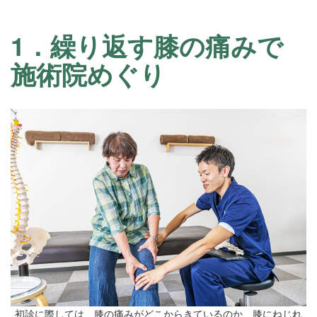
1．繰り返す膝の痛みで
施術院めぐり
初診に際しては、膝の痛みがどこからきているのか、膝にねじれ