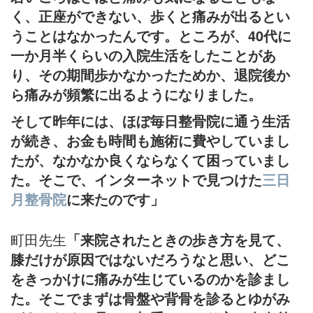
く、正座ができない、歩くと痛みが出るとい
うことはなかったんです。ところが、40代に
一か月半くらいの入院生活をしたことがあ
り、その期間歩かなかったためか、退院後か
ら痛みが頻繁に出るようになりました。
そして昨年には、ほぼ毎日整骨院に通う生活
が続き、お金も時間も施術に費やしていまし
たが、なかなか良くならなくて困っていまし
た。そこで、インターネットで見つけた
三日
月整骨院
に来たのです」
町田先生
「来院されたときの歩き方を見て、
膝だけが原因ではないだろうなと思い、どこ
をきっかけに痛みが生じているのかを診まし
た。そこでまずは骨盤や背骨を診るとゆがみ