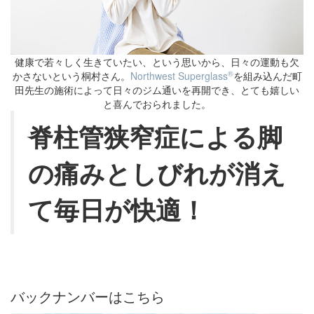
健康で若々しく生きていたい、という思いから、日々の運動も欠
®
かさないという桐村さん。
Northwest Superglass
を組み込んだ町
田先生の施術によって日々のジム通いを再開でき、とても嬉しい
と喜んでおられました。
脊柱管狭窄症による脚
の痛みとしびれが消え
て毎日が快適！
バックナンバーはこちら