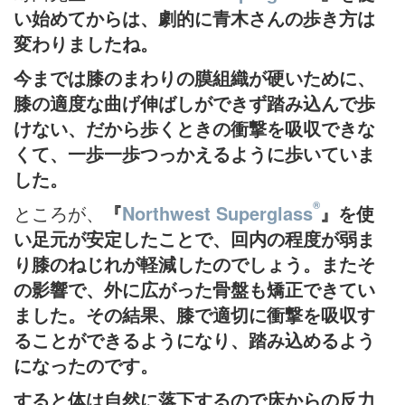
い始めてからは、劇的に青木さんの歩き方は
変わりましたね。
今までは膝のまわりの膜組織が硬いために、
膝の適度な曲げ伸ばしができず踏み込んで歩
けない、だから歩くときの衝撃を吸収できな
くて、一歩一歩つっかえるように歩いていま
した。
®
ところが、
『
Northwest Superglass
』を使
い足元が安定したことで、回内の程度が弱ま
り膝のねじれが軽減したのでしょう。またそ
の影響で、外に広がった骨盤も矯正できてい
ました。その結果、膝で適切に衝撃を吸収す
ることができるようになり、踏み込めるよう
になったのです。
すると体は自然に落下するので床からの反力