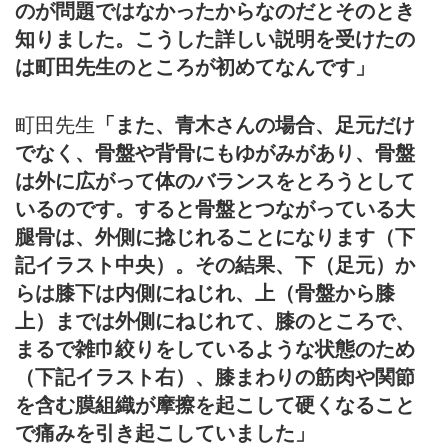
のが問題ではなかったからなのだとそのとき
知りました。こうした詳しい説明を受けたの
は町田先生のところが初めてなんです」
町田先生
「また、青木さんの場合、足元だけ
でなく、骨盤や背骨にもゆがみがあり、骨盤
は外に広がって体のバランスをとろうとして
いるのです。すると骨盤とつながっている大
腿骨は、外側に捻じれることになります（下
記イラスト中央）。その結果、下（足元）か
らは膝下は内側にねじれ、上（骨盤から膝
上）までは外側にねじれて、膝のところで、
まるで雑巾絞りをしているような状態のため
（下記イラスト右）、膝まわりの筋肉や関節
を含む膜組織が摩擦を起こして硬くなること
で痛みを引き起こしていました」