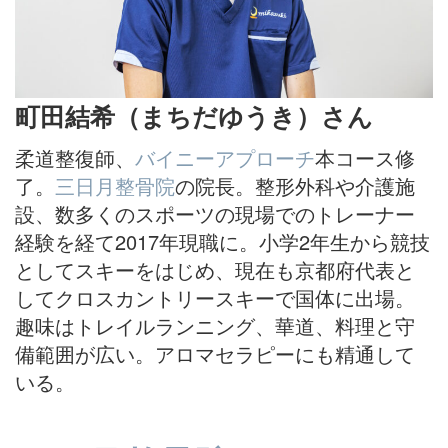
町田結希（まちだゆうき）さん
柔道整復師、
バイニーアプローチ
本コース修
了。
三日月整骨院
の院長。整形外科や介護施
設、数多くのスポーツの現場でのトレーナー
経験を経て2017年現職に。小学2年生から競技
としてスキーをはじめ、現在も京都府代表と
してクロスカントリースキーで国体に出場。
趣味はトレイルランニング、華道、料理と守
備範囲が広い。アロマセラピーにも精通して
いる。