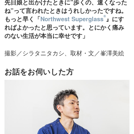
先日娘と出かけたときに”歩くの、速くなった
ね”って言われたときはうれしかったですね。
®
もっと早く「
Northwest Superglass
』にす
ればよかったと思っています。とにかく痛み
のない生活が本当に幸せです」
撮影／シラタニタカシ、取材・文／峯澤美絵
お話をお伺いした方