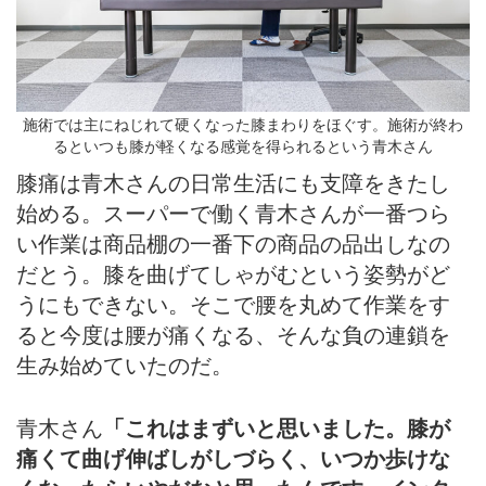
施術では主にねじれて硬くなった膝まわりをほぐす。施術が終わ
るといつも膝が軽くなる感覚を得られるという青木さん
膝痛は青木さんの日常生活にも支障をきたし
始める。スーパーで働く青木さんが一番つら
い作業は商品棚の一番下の商品の品出しなの
だとう。膝を曲げてしゃがむという姿勢がど
うにもできない。そこで腰を丸めて作業をす
ると今度は腰が痛くなる、そんな負の連鎖を
生み始めていたのだ。
青木さん
「これはまずいと思いました。膝が
痛くて曲げ伸ばしがしづらく、いつか歩けな