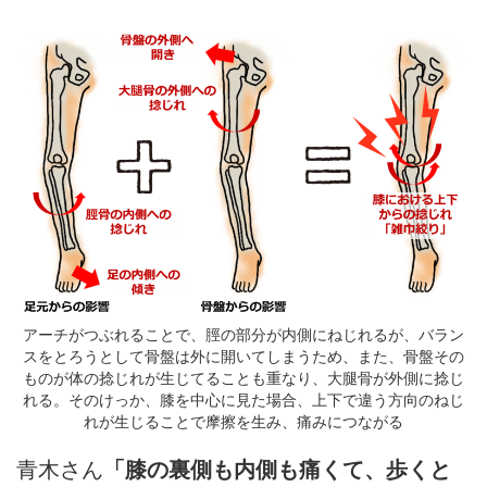
アーチがつぶれることで、脛の部分が内側にねじれるが、バラン
スをとろうとして骨盤は外に開いてしまうため、また、骨盤その
ものが体の捻じれが生じてることも重なり、大腿骨が外側に捻じ
れる。そのけっか、膝を中心に見た場合、上下で違う方向のねじ
れが生じることで摩擦を生み、痛みにつながる
青木さん
「膝の裏側も内側も痛くて、歩くと