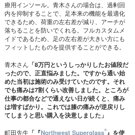
療用インソール。青木さんの場合は、過剰回
内を抑制することで、足本来の機能を最適化
できるため、荷重の左右差が減り、アーチが
落ちることを防いでくれる。フルカスタムメ
イドであるため、足の左右差が大きい方にも
フィットしたものを提供することができる。
青木さん
「8万円というしっかりしたお値段だ
ったので、正直悩みました。ですから通い始
めた当初は施術のみ受けていたのです。それ
でも痛みは7割くらい改善しました。ところが
仕事の都合などで通えない日が続くと、痛み
は増すばかり。これでは膝の痛みが逆戻りし
てしまうと思い購入を決意しました」
®
町田先生
「『
Northwest Superglass
』を使