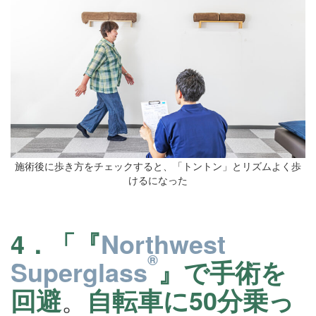
施術後に歩き方をチェックすると、「トントン」とリズムよく歩
けるになった
4．「『
Northwest
®
Superglass
』で手術を
回避
。
自転車に50分乗っ