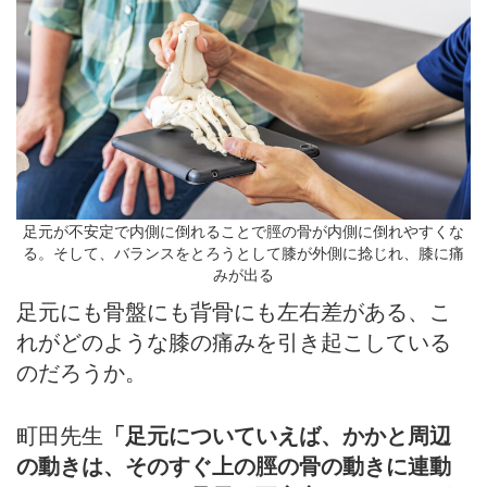
足元が不安定で内側に倒れることで脛の骨が内側に倒れやすくな
る。そして、バランスをとろうとして膝が外側に捻じれ、膝に痛
みが出る
足元にも骨盤にも背骨にも左右差がある、こ
れがどのような膝の痛みを引き起こしている
のだろうか。
町田先生
「足元についていえば、かかと周辺
の動きは、そのすぐ上の脛の骨の動きに連動