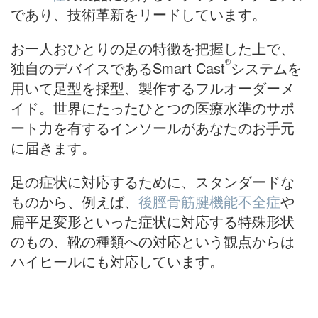
であり、技術革新をリードしています。
お一人おひとりの足の特徴を把握した上で、
®
独自のデバイスであるSmart Cast
システムを
用いて足型を採型、製作するフルオーダーメ
イド。世界にたったひとつの医療水準のサポ
ート力を有するインソールがあなたのお手元
に届きます。
足の症状に対応するために、スタンダードな
ものから、例えば、
後脛骨筋腱機能不全症
や
扁平足変形といった症状に対応する特殊形状
のもの、靴の種類への対応という観点からは
ハイヒールにも対応しています。