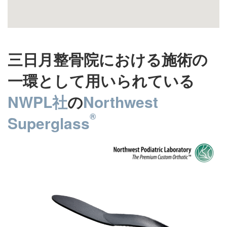
三日月整骨院における施術の
一環として用いられている
NWPL社
の
Northwest
®
Superglass