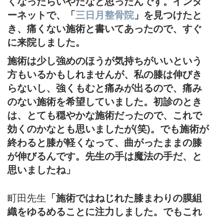
くなったらいやだなと思ったんです。インタ
ーネットで、「
三日月整骨院
」を見つけたと
き、痛くない施術と書いてあったので、すぐ
に来院しました。
施術は少し強めのほうが気持ちがいいという
方もいるかもしれませんが、私の膝は伸びき
らないし、強くもむと痛みが出るので、痛み
のない施術を希望していました。初診のとき
は、とても穏やかな施術だったので、これで
効くのかなとも思いましたが(笑)。でも施術が
終わると膝が軽くなって、曲がったままの膝
が伸びるんです。先生の手は魔法の手だ、と
思いましたね」
町田先生
「施術ではねじれた膝まわりの膜組
織をゆるめることに注力しました。でもこれ