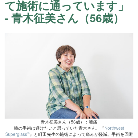
て施術に通っています」
- 青木征美さん（56歳）
青木征美さん（56歳）：膝痛
膝の手術は避けたいと思っていた青木さん。『
Northwest
®
Superglass
』と町田先生の施術によって痛みが軽減。手術を回避