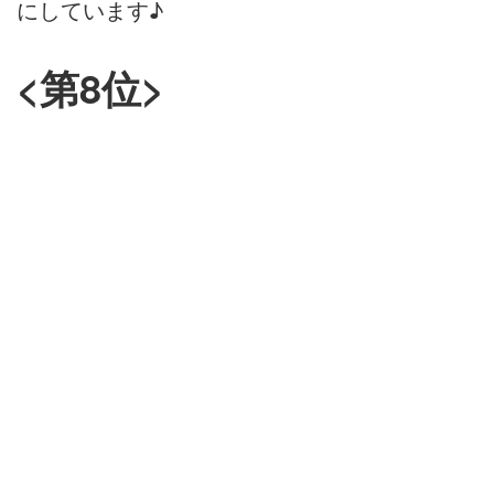
にしています♪
<第8位>