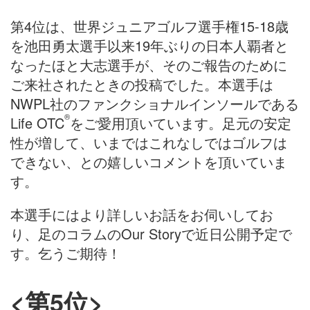
第4位は、世界ジュニアゴルフ選手権15-18歳
を池田勇太選手以来19年ぶりの日本人覇者と
なったほと大志選手が、そのご報告のために
ご来社されたときの投稿でした。本選手は
NWPL社のファンクショナルインソールである
®
Life OTC
をご愛用頂いています。足元の安定
性が増して、いまではこれなしではゴルフは
できない、との嬉しいコメントを頂いていま
す。
本選手にはより詳しいお話をお伺いしてお
り、足のコラムのOur Storyで近日公開予定で
す。乞うご期待！
<第5位>