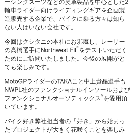
ーシングスーツなどの皮革製品を中心とした2
輪車ライダー向けライディングギアを企画製
造販売する企業で、バイクに乗る方々は知ら
ない人はいない会社です。
今回はクシタニの本社にお邪魔し、レーサー
®
の高橋選手にNorthwest Fit
をテストいただく
ためにご訪問いたしました。今後の展開がと
ても楽しみです。
MotoGPライダーのTAKAこと中上貴晶選手も
NWPL社のファンクショナルインソールおよび
®
ファンクショナルオーソティックス
を愛用頂
いています。
バイク好き弊社担当者の「好き」から始まっ
たプロジェクトが大きく花咲くことを楽しみ