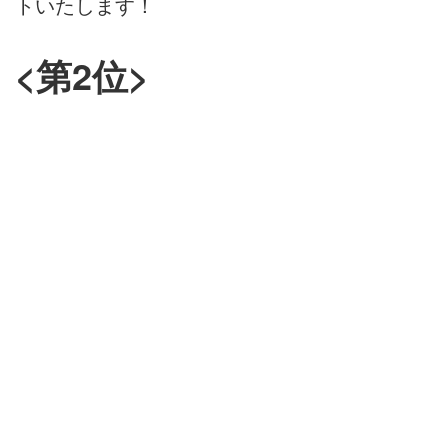
トいたします！
<第2位>