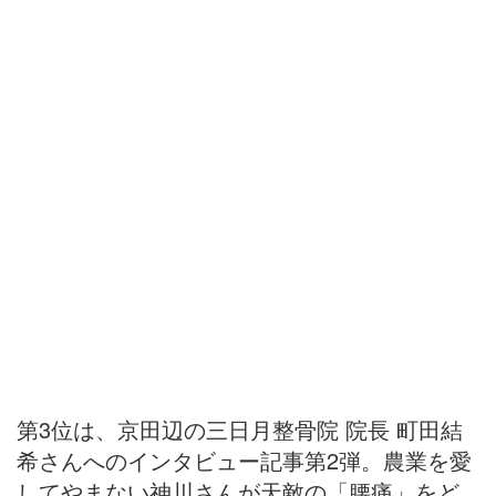
第3位は、京田辺の三日月整骨院 院長 町田結
希さんへのインタビュー記事第2弾。農業を愛
してやまない神川さんが天敵の「腰痛」をど