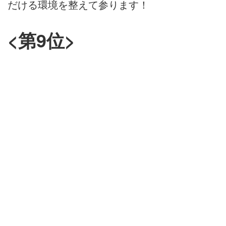
だける環境を整えて参ります！
<第9位>