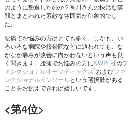
のように撃退したのか？神川さんの快活な笑
顔とまとわれた素敵な雰囲気が印象的でし
た。
腰痛でお悩みの方はとても多く、しかも、い
ろいろな病院や接骨院などに通われても、な
かなか痛みが改善に向かわないという声も良
く聞きます。腰痛でお悩みの方に
NWPL社
の
フ
®
ァンクショナルオーソティックス
および
ファ
ンクショナルインソール
という選択肢がある
ことをお伝えできれば嬉しいです。
<第4位>