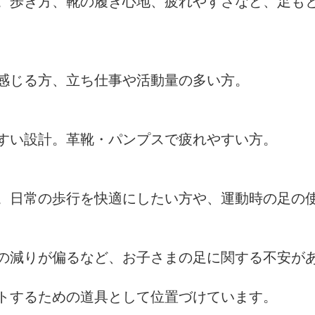
。歩き方、靴の履き心地、疲れやすさなど、足も
感じる方、立ち仕事や活動量の多い方。
すい設計。革靴・パンプスで疲れやすい方。
。日常の歩行を快適にしたい方や、運動時の足の
の減りが偏るなど、お子さまの足に関する不安が
トするための道具として位置づけています。