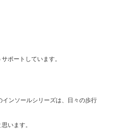
うサポートしています。
のインソールシリーズは、日々の歩行
と思います。