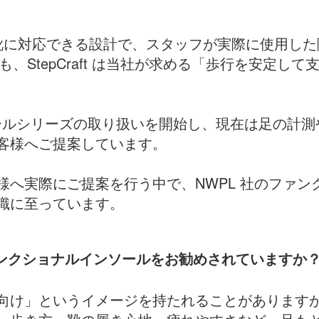
、幅広い靴に対応できる設計で、スタッフが実際に使用
、StepCraft は当社が求める「歩行を安定し
ソールシリーズの取り扱いを開始し、現在は足の計
客様へご提案しています。
様へ実際にご提案を行う中で、NWPL 社のファン
識に至っています。
ファンクショナルインソールをお勧めされていますか
向け」というイメージを持たれることがあります