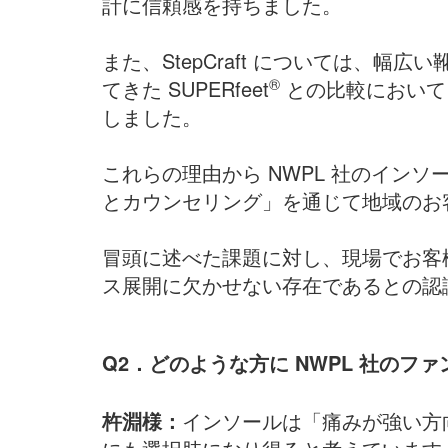
計に信頼感を持ちました。
また、StepCraft については
®
てきた SUPERfeet
との比較においても
しました。
これらの理由から NWPL 社のイン
とカウンセリング」を通じて地域のお
冒頭に述べた課題に対し、現場でお客
ス展開に欠かせない存在であるとの認
Q2．どのような方に NWPL 社の
杵淵様：
インソールは「痛みが強い方