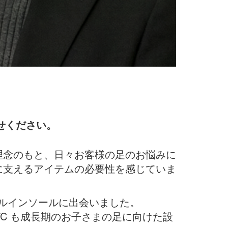
せください。
理念のもと、日々お客様の足のお悩みに
に支えるアイテムの必要性を感じていま
ナルインソールに出会いました。
n’s OTC も成長期のお子さまの足に向けた設