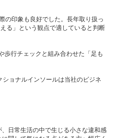
した際の印象も良好でした。長年取り扱っ
て支える」という観点で適していると判断
測や歩行チェックと組み合わせた「足も
クショナルインソールは当社のビジネ
？
が、日常生活の中で生じる小さな違和感