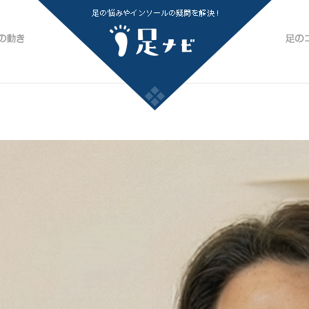
足
すか？
最適な足の動きとその実現方法
ト