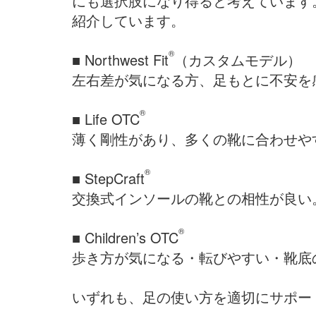
にも選択肢になり得ると考えています
紹介しています。
®
■ Northwest Fit
（カスタムモデル）
左右差が気になる方、足もとに不安を
®
■ Life OTC
薄く剛性があり、多くの靴に合わせや
®
■ StepCraft
交換式インソールの靴との相性が良い
®
■ Children’s OTC
歩き方が気になる・転びやすい・靴底
いずれも、足の使い方を適切にサポー