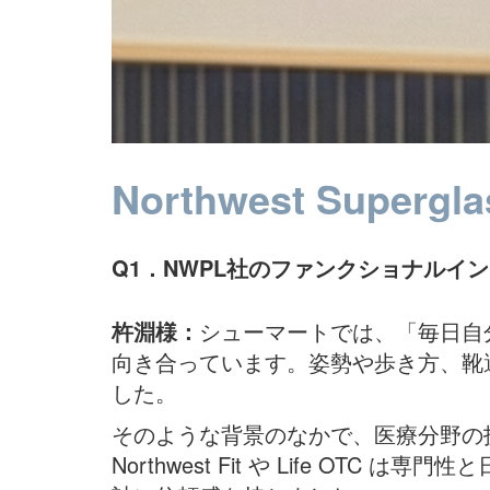
Northwest Supergla
Q1．NWPL社のファンクショナル
杵淵様：
シューマートでは、「毎日自
向き合っています。姿勢や歩き方、靴
した。
そのような背景のなかで、医療分野の技
Northwest Fit や Life OT