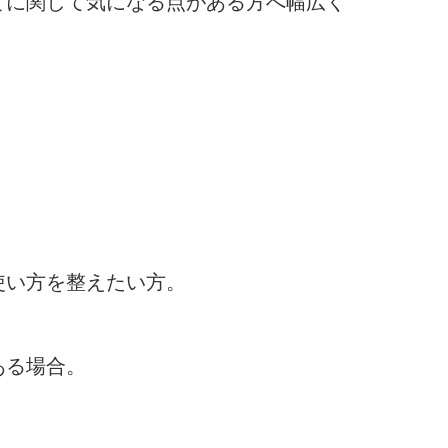
とに関して気になる点がある方へ幅広く
使い方を整えたい方。
ある場合。