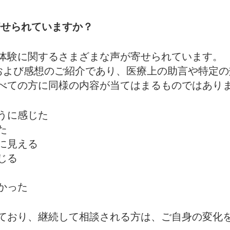
寄せられていますか？
体験に関するさまざまな声が寄せられています。
および感想のご紹介であり、医療上の助言や特定
べての方に同様の内容が当てはまるものではあり
うに感じた
た
に見える
じる
かった
ており、継続して相談される方は、ご自身の変化