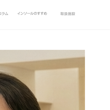
ナビ
足のコラム
ファンクショナルインソールのすすめ
取扱施設