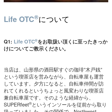
®
Life OTC
について
®
Q1:
Life OTC
をお取扱い頂くに至ったきっか
けについてご教示ください。
当店は、山形県の酒田駅すぐの珈琲”木戸銭”
という喫茶店を営みながら、自転車屋も運営
しています。夕方になると、自転車仲間が訪
れてくれるというちょっと風変わりな喫茶店
兼自転車屋です。そのような経緯から、
®
SUPERfeet
というインソールを従前から取り
扱っていました。その関係で、Northwest