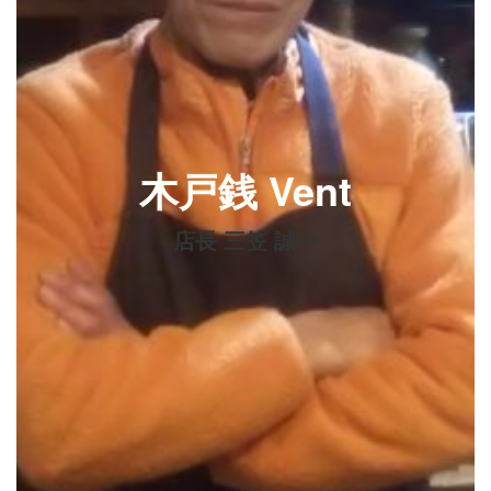
木戸銭 Vent
店長 三笠 誠一